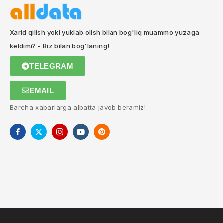
Xarid qilish yoki yuklab olish bilan bog'liq muammo yuzaga
keldimi? - Biz bilan bog'laning!
TELEGRAM
EMAIL
Barcha xabarlarga albatta javob beramiz!