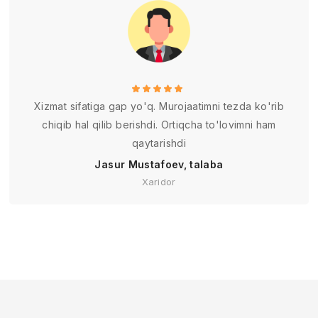
Xizmat sifatiga gap yo'q. Murojaatimni tezda ko'rib
chiqib hal qilib berishdi. Ortiqcha to'lovimni ham
qaytarishdi
Jasur Mustafoev, talaba
Xaridor