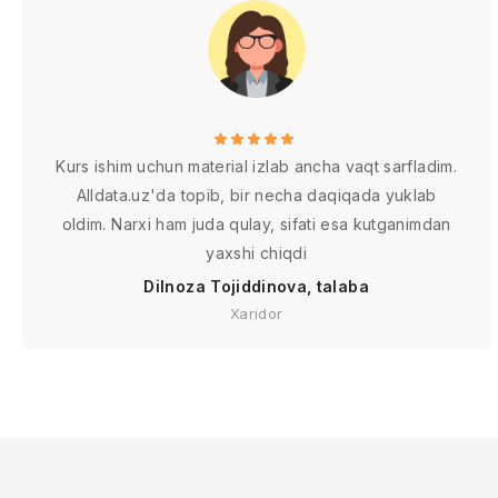
Kurs ishim uchun material izlab ancha vaqt sarfladim.
Alldata.uz'da topib, bir necha daqiqada yuklab
oldim. Narxi ham juda qulay, sifati esa kutganimdan
yaxshi chiqdi
Dilnoza Tojiddinova, talaba
Xaridor