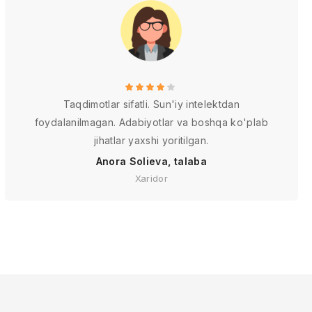
Taqdimotlar sifatli. Sun'iy intelektdan
foydalanilmagan. Adabiyotlar va boshqa ko'plab
jihatlar yaxshi yoritilgan.
Anora Solieva, talaba
Xaridor