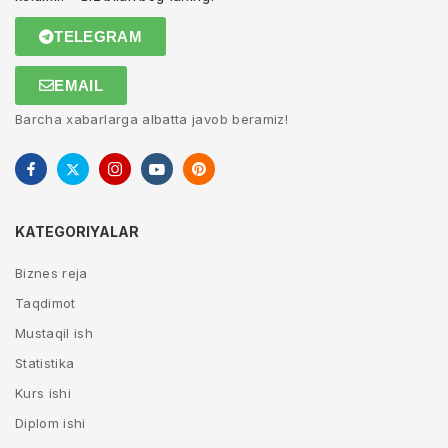
TELEGRAM
EMAIL
Barcha xabarlarga albatta javob beramiz!
KATEGORIYALAR
Biznes reja
Taqdimot
Mustaqil ish
Statistika
Kurs ishi
Diplom ishi