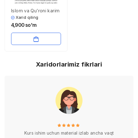
Islom va Qu’roni karim
Xarid qiling
4,900
so'm
Xaridorlarimiz fikrlari
Kurs ishim uchun material izlab ancha vaqt