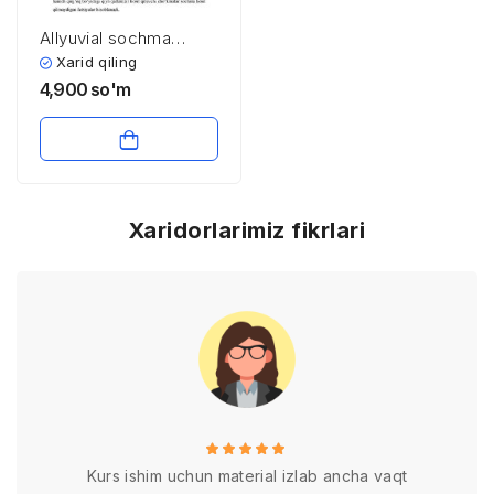
Allyuvial sochma
konlar
Xarid qiling
4,900
so'm
Xaridorlarimiz fikrlari
Kurs ishim uchun material izlab ancha vaqt