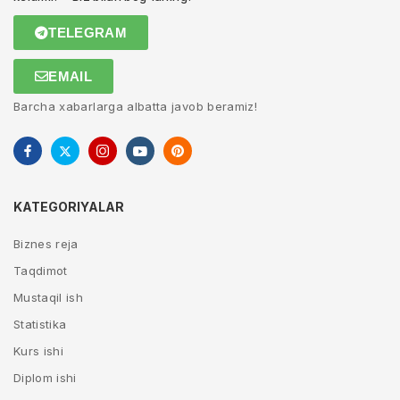
TELEGRAM
EMAIL
Barcha xabarlarga albatta javob beramiz!
KATEGORIYALAR
Biznes reja
Taqdimot
Mustaqil ish
Statistika
Kurs ishi
Diplom ishi