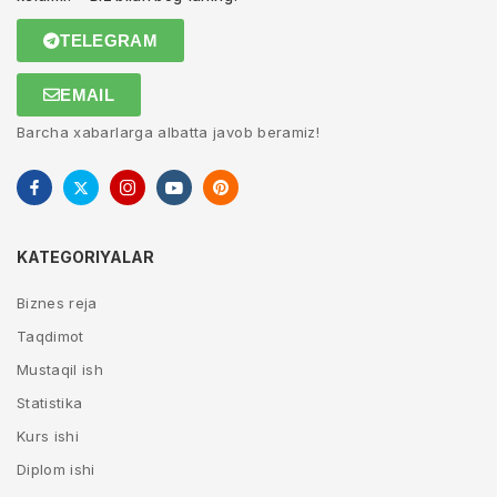
TELEGRAM
EMAIL
Barcha xabarlarga albatta javob beramiz!
KATEGORIYALAR
Biznes reja
Taqdimot
Mustaqil ish
Statistika
Kurs ishi
Diplom ishi