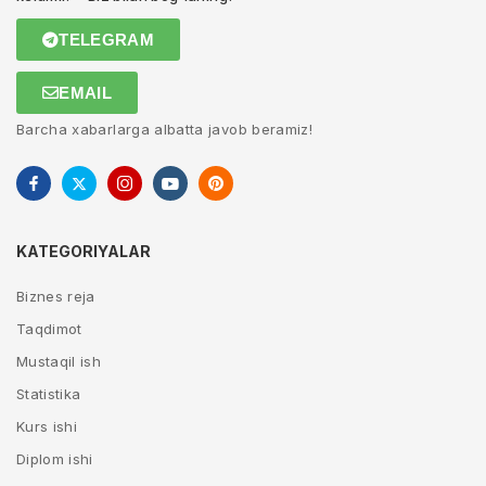
TELEGRAM
EMAIL
Barcha xabarlarga albatta javob beramiz!
KATEGORIYALAR
Biznes reja
Taqdimot
Mustaqil ish
Statistika
Kurs ishi
Diplom ishi