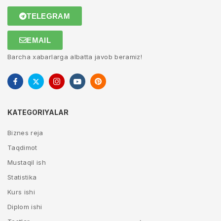
TELEGRAM
EMAIL
Barcha xabarlarga albatta javob beramiz!
KATEGORIYALAR
Biznes reja
Taqdimot
Mustaqil ish
Statistika
Kurs ishi
Diplom ishi