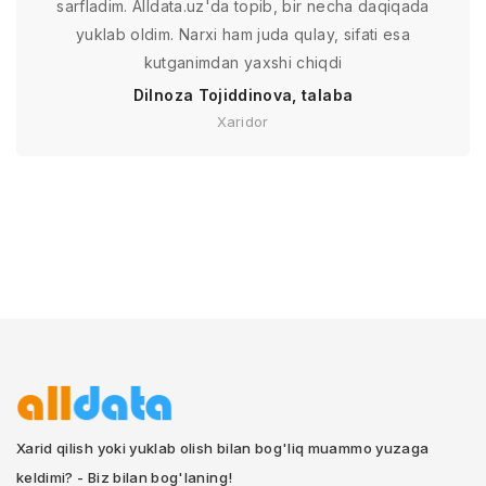
sarfladim. Alldata.uz'da topib, bir necha daqiqada
yuklab oldim. Narxi ham juda qulay, sifati esa
kutganimdan yaxshi chiqdi
Dilnoza Tojiddinova, talaba
Xaridor
Xarid qilish yoki yuklab olish bilan bog'liq muammo yuzaga
keldimi? - Biz bilan bog'laning!