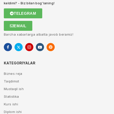
keldimi? - Biz bilan bog'laning!
TELEGRAM
EMAIL
Barcha xabarlarga albatta javob beramiz!
KATEGORIYALAR
Biznes reja
Taqdimot
Mustaqil ish
Statistika
Kurs ishi
Diplom ishi