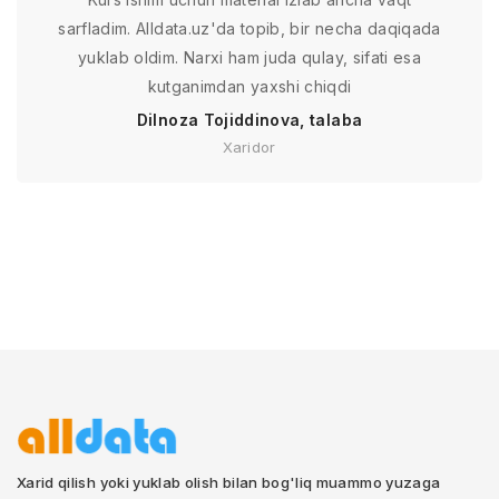
sarfladim. Alldata.uz'da topib, bir necha daqiqada
yuklab oldim. Narxi ham juda qulay, sifati esa
kutganimdan yaxshi chiqdi
Dilnoza Tojiddinova, talaba
Xaridor
Xarid qilish yoki yuklab olish bilan bog'liq muammo yuzaga