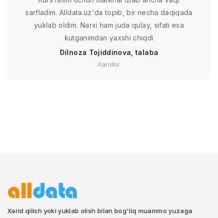
sarfladim. Alldata.uz'da topib, bir necha daqiqada
yuklab oldim. Narxi ham juda qulay, sifati esa
kutganimdan yaxshi chiqdi
Dilnoza Tojiddinova, talaba
Xaridor
Xarid qilish yoki yuklab olish bilan bog'liq muammo yuzaga