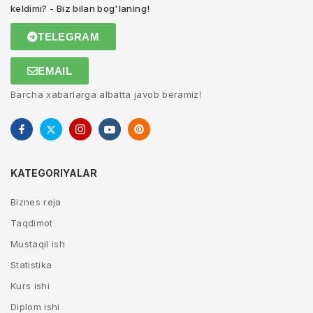
keldimi? - Biz bilan bog'laning!
TELEGRAM
EMAIL
Barcha xabarlarga albatta javob beramiz!
KATEGORIYALAR
Biznes reja
Taqdimot
Mustaqil ish
Statistika
Kurs ishi
Diplom ishi