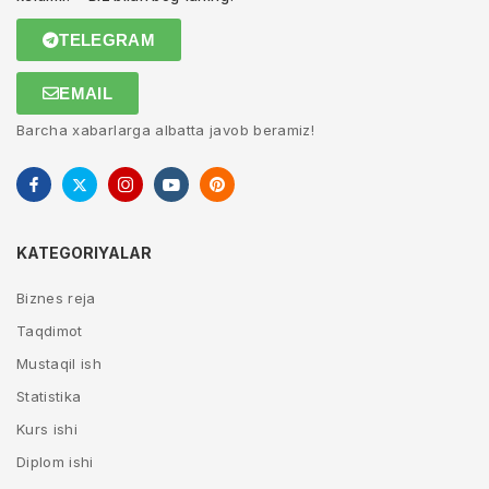
TELEGRAM
EMAIL
Barcha xabarlarga albatta javob beramiz!
KATEGORIYALAR
Biznes reja
Taqdimot
Mustaqil ish
Statistika
Kurs ishi
Diplom ishi