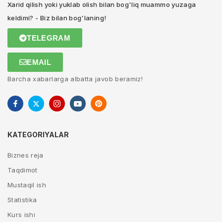
Xarid qilish yoki yuklab olish bilan bog'liq muammo yuzaga
keldimi? - Biz bilan bog'laning!
TELEGRAM
EMAIL
Barcha xabarlarga albatta javob beramiz!
KATEGORIYALAR
Biznes reja
Taqdimot
Mustaqil ish
Statistika
Kurs ishi