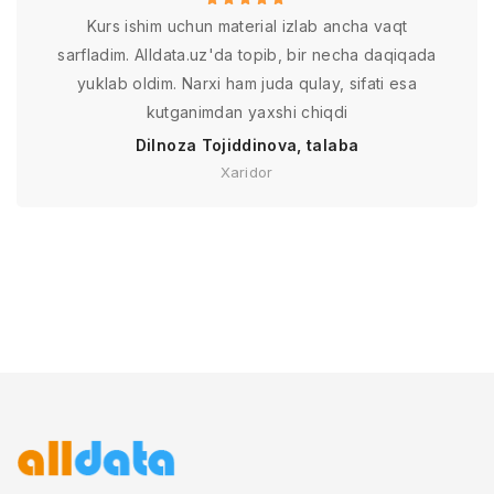
Kurs ishim uchun material izlab ancha vaqt
sarfladim. Alldata.uz'da topib, bir necha daqiqada
yuklab oldim. Narxi ham juda qulay, sifati esa
kutganimdan yaxshi chiqdi
Dilnoza Tojiddinova, talaba
Xaridor