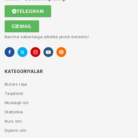
TELEGRAM
EMAIL
Barcha xabarlarga albatta javob beramiz!
KATEGORIYALAR
Biznes reja
Taqdimot
Mustaqil ish
Statistika
Kurs ishi
Diplom ishi