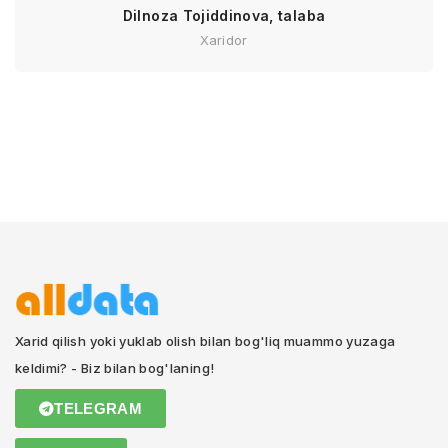
Dilnoza Tojiddinova, talaba
Xaridor
Xarid qilish yoki yuklab olish bilan bog'liq muammo yuzaga
keldimi? - Biz bilan bog'laning!
TELEGRAM