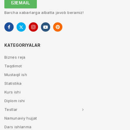
EMAIL
Barcha xabarlarga albatta javob beramiz!
KATEGORIYALAR
Biznes reja
Taqdimot
Mustaqil ish
Statistika
Kurs ishi
Diplom ishi
Testlar
Namunaviy hujjat
Dars ishlanma