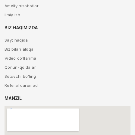
Amaliy hisobotlar
Ilmiy ish
BIZ HAQIMIZDA
Sayt haqida
Biz bilan aloqa
Video qo’llanma
Qonun-qoidalar
Sotuvchi bo’ling
Referal daromad
MANZIL