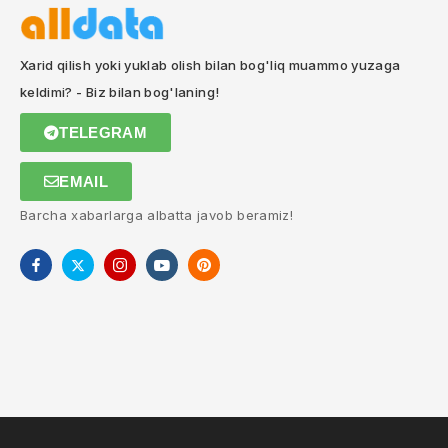
Xarid qilish yoki yuklab olish bilan bog'liq muammo yuzaga
keldimi? - Biz bilan bog'laning!
TELEGRAM
EMAIL
Barcha xabarlarga albatta javob beramiz!