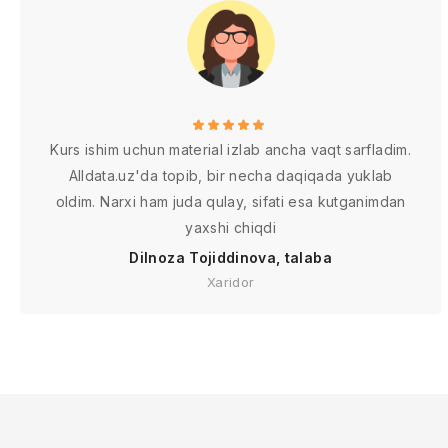
Kurs ishim uchun material izlab ancha vaqt sarfladim.
Alldata.uz'da topib, bir necha daqiqada yuklab
oldim. Narxi ham juda qulay, sifati esa kutganimdan
yaxshi chiqdi
Dilnoza Tojiddinova, talaba
Xaridor