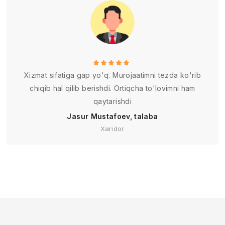
Xizmat sifatiga gap yo'q. Murojaatimni tezda ko'rib
chiqib hal qilib berishdi. Ortiqcha to'lovimni ham
qaytarishdi
Jasur Mustafoev, talaba
Xaridor