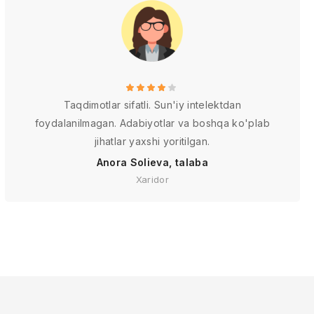
Taqdimotlar sifatli. Sun'iy intelektdan
foydalanilmagan. Adabiyotlar va boshqa ko'plab
jihatlar yaxshi yoritilgan.
Anora Solieva, talaba
Xaridor