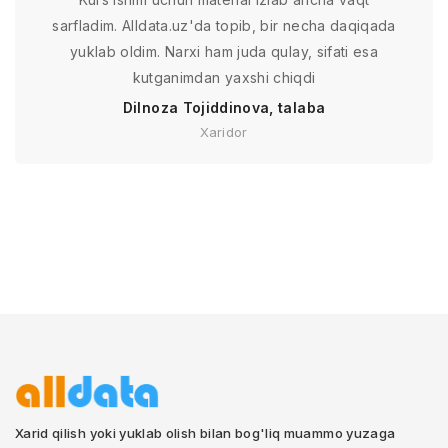
sarfladim. Alldata.uz'da topib, bir necha daqiqada
yuklab oldim. Narxi ham juda qulay, sifati esa
kutganimdan yaxshi chiqdi
Dilnoza Tojiddinova, talaba
Xaridor
Xarid qilish yoki yuklab olish bilan bog'liq muammo yuzaga