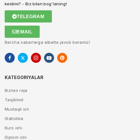
keldimi? - Biz bilan bog'laning!
TELEGRAM
EMAIL
Barcha xabarlarga albatta javob beramiz!
KATEGORIYALAR
Biznes reja
Taqdimot
Mustaqil ish
Statistika
Kurs ishi
Diplom ishi