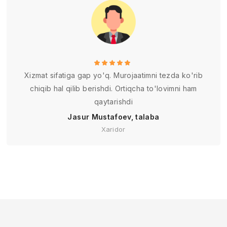
Xizmat sifatiga gap yo'q. Murojaatimni tezda ko'rib
chiqib hal qilib berishdi. Ortiqcha to'lovimni ham
qaytarishdi
Jasur Mustafoev, talaba
Xaridor