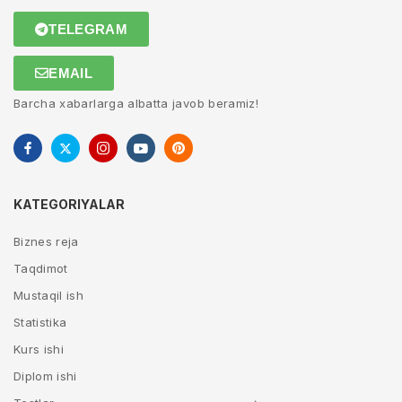
TELEGRAM
EMAIL
Barcha xabarlarga albatta javob beramiz!
KATEGORIYALAR
Biznes reja
Taqdimot
Mustaqil ish
Statistika
Kurs ishi
Diplom ishi