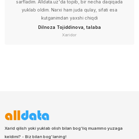
sarfladim. Alldata.uz'da topib, bir necha daqiqada
yuklab oldim. Narxi ham juda qulay, sifati esa
kutganimdan yaxshi chiqdi
Dilnoza Tojiddinova, talaba
Xaridor
Xarid qilish yoki yuklab olish bilan bog'liq muammo yuzaga
keldimi? - Biz bilan bog'laning!