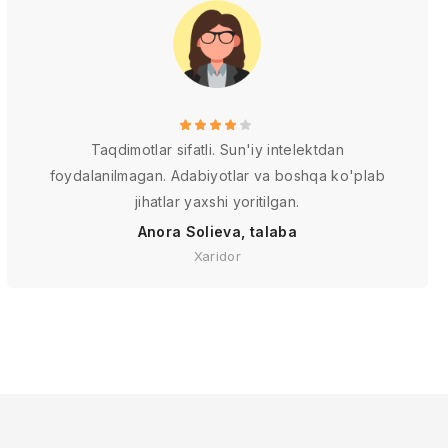
Taqdimotlar sifatli. Sun'iy intelektdan
foydalanilmagan. Adabiyotlar va boshqa ko'plab
jihatlar yaxshi yoritilgan.
Anora Solieva, talaba
Xaridor