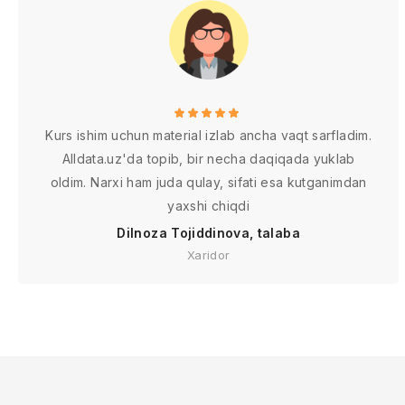
Kurs ishim uchun material izlab ancha vaqt sarfladim.
Alldata.uz'da topib, bir necha daqiqada yuklab
oldim. Narxi ham juda qulay, sifati esa kutganimdan
yaxshi chiqdi
Dilnoza Tojiddinova, talaba
Xaridor