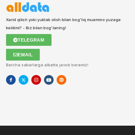
Xarid qilish yoki yuklab olish bilan bog'liq muammo yuzaga
keldimi? - Biz bilan bog'laning!
TELEGRAM
EMAIL
Barcha xabarlarga albatta javob beramiz!