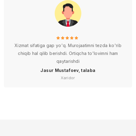
Xizmat sifatiga gap yo'q. Murojaatimni tezda ko'rib
chiqib hal qilib berishdi. Ortiqcha to'lovimni ham
qaytarishdi
Jasur Mustafoev, talaba
Xaridor