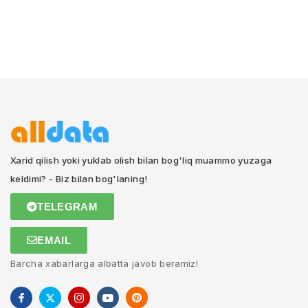
Xarid qilish yoki yuklab olish bilan bog'liq muammo yuzaga
keldimi? - Biz bilan bog'laning!
TELEGRAM
EMAIL
Barcha xabarlarga albatta javob beramiz!