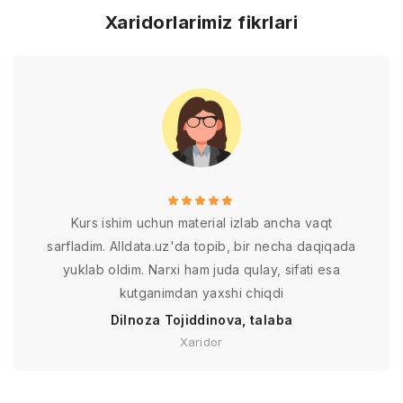
Xaridorlarimiz fikrlari
Kurs ishim uchun material izlab ancha vaqt
sarfladim. Alldata.uz'da topib, bir necha daqiqada
yuklab oldim. Narxi ham juda qulay, sifati esa
kutganimdan yaxshi chiqdi
Dilnoza Tojiddinova, talaba
Xaridor