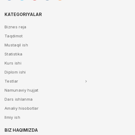
KATEGORIYALAR
Biznes reja
Taqdimot
Mustaqil ish
Statistika
Kurs ishi
Diplom ishi
Testlar
Namunaviy hujjat
Dars ishlanma
Amaliy hisobotlar
Ilmiy ish
BIZ HAQIMIZDA