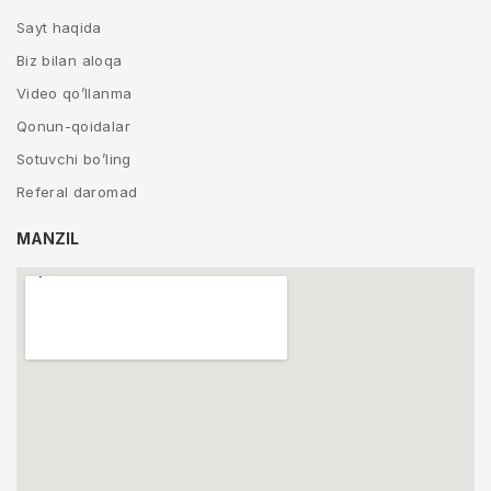
Sayt haqida
Biz bilan aloqa
Video qo’llanma
Qonun-qoidalar
Sotuvchi bo’ling
Referal daromad
MANZIL