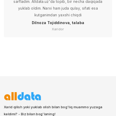
sarfladim. Alldata.uz'da topib, bir necha daqiqada
yuklab oldim. Narxi ham juda qulay, sifati esa
kutganimdan yaxshi chiqdi
Dilnoza Tojiddinova, talaba
Xaridor
Xarid qilish yoki yuklab olish bilan bog'liq muammo yuzaga
keldimi? - Biz bilan bog'laning!