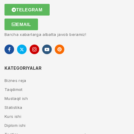
TELEGRAM
EMAIL
Barcha xabarlarga albatta javob beramiz!
KATEGORIYALAR
Biznes reja
Taqdimot
Mustaqil ish
Statistika
Kurs ishi
Diplom ishi