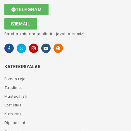
TELEGRAM
EMAIL
Barcha xabarlarga albatta javob beramiz!
KATEGORIYALAR
Biznes reja
Taqdimot
Mustaqil ish
Statistika
Kurs ishi
Diplom ishi