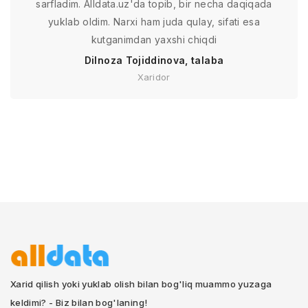
sarfladim. Alldata.uz'da topib, bir necha daqiqada
yuklab oldim. Narxi ham juda qulay, sifati esa
kutganimdan yaxshi chiqdi
Dilnoza Tojiddinova, talaba
Xaridor
Xarid qilish yoki yuklab olish bilan bog'liq muammo yuzaga
keldimi? - Biz bilan bog'laning!