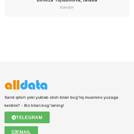
Xaridor
Xarid qilish yoki yuklab olish bilan bog'liq muammo yuzaga
keldimi? - Biz bilan bog'laning!
TELEGRAM
EMAIL