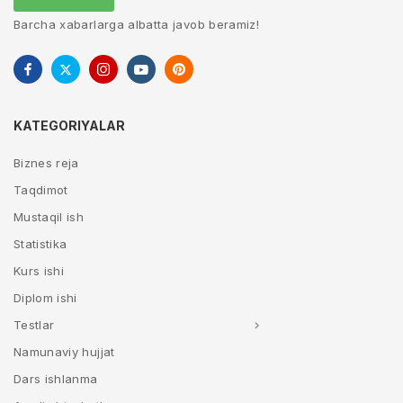
Barcha xabarlarga albatta javob beramiz!
KATEGORIYALAR
Biznes reja
Taqdimot
Mustaqil ish
Statistika
Kurs ishi
Diplom ishi
Testlar
Namunaviy hujjat
Dars ishlanma