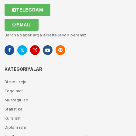
TELEGRAM
EMAIL
Barcha xabarlarga albatta javob beramiz!
KATEGORIYALAR
Biznes reja
Taqdimot
Mustaqil ish
Statistika
Kurs ishi
Diplom ishi