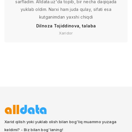
sarfladim. Alldata.uz'da topib, bir necha daqiqada
yuklab oldim. Narxi ham juda qulay, sifati esa
kutganimdan yaxshi chiqdi
Dilnoza Tojiddinova, talaba
Xaridor
Xarid qilish yoki yuklab olish bilan bog'liq muammo yuzaga
keldimi? - Biz bilan bog'laning!