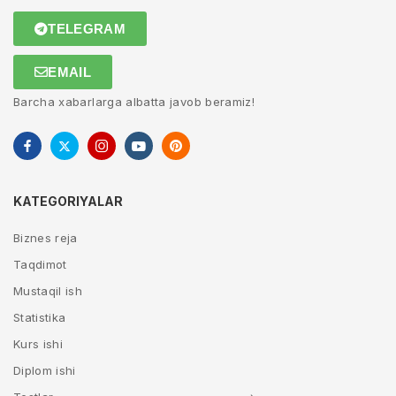
TELEGRAM
EMAIL
Barcha xabarlarga albatta javob beramiz!
KATEGORIYALAR
Biznes reja
Taqdimot
Mustaqil ish
Statistika
Kurs ishi
Diplom ishi