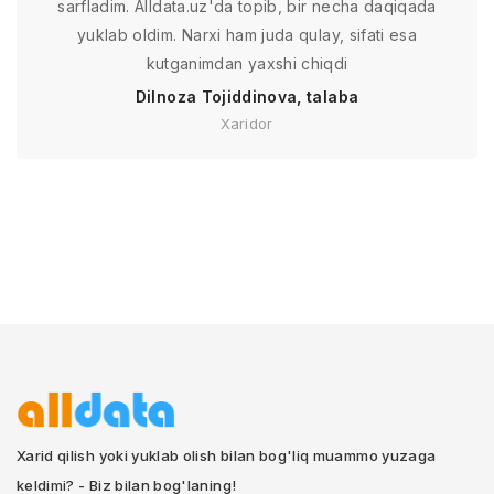
sarfladim. Alldata.uz'da topib, bir necha daqiqada
yuklab oldim. Narxi ham juda qulay, sifati esa
kutganimdan yaxshi chiqdi
Dilnoza Tojiddinova, talaba
Xaridor
Xarid qilish yoki yuklab olish bilan bog'liq muammo yuzaga
keldimi? - Biz bilan bog'laning!