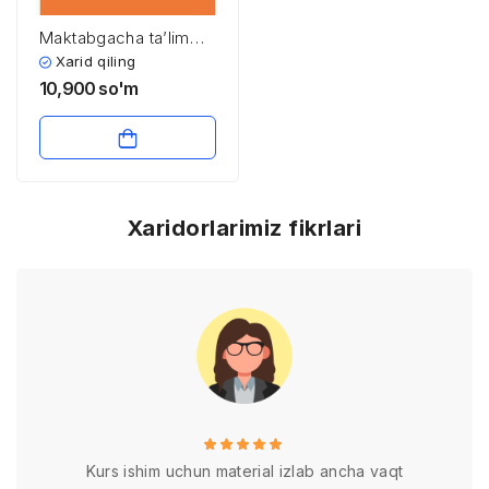
Maktabgacha ta’lim
tashkilotida rivojlanish
Xarid qiling
markazalarini tashkil
10,900
so'm
etish
Xaridorlarimiz fikrlari
Kurs ishim uchun material izlab ancha vaqt