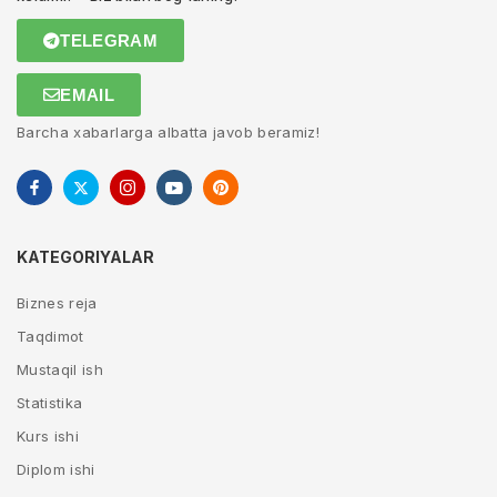
TELEGRAM
EMAIL
Barcha xabarlarga albatta javob beramiz!
KATEGORIYALAR
Biznes reja
Taqdimot
Mustaqil ish
Statistika
Kurs ishi
Diplom ishi