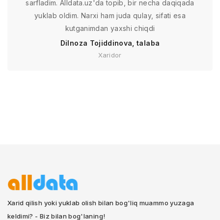
sarfladim. Alldata.uz'da topib, bir necha daqiqada
yuklab oldim. Narxi ham juda qulay, sifati esa
kutganimdan yaxshi chiqdi
Dilnoza Tojiddinova, talaba
Xaridor
Xarid qilish yoki yuklab olish bilan bog'liq muammo yuzaga
keldimi? - Biz bilan bog'laning!