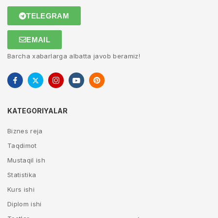
TELEGRAM
EMAIL
Barcha xabarlarga albatta javob beramiz!
KATEGORIYALAR
Biznes reja
Taqdimot
Mustaqil ish
Statistika
Kurs ishi
Diplom ishi