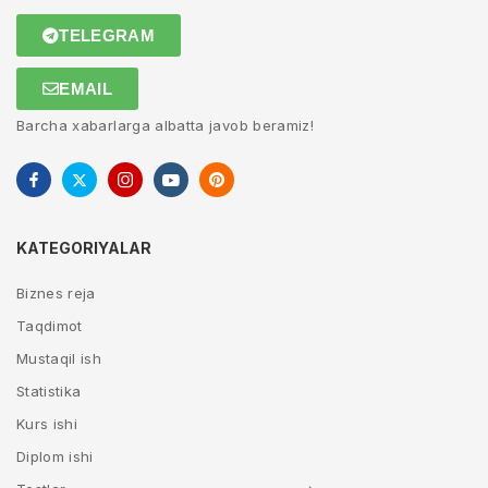
TELEGRAM
EMAIL
Barcha xabarlarga albatta javob beramiz!
KATEGORIYALAR
Biznes reja
Taqdimot
Mustaqil ish
Statistika
Kurs ishi
Diplom ishi