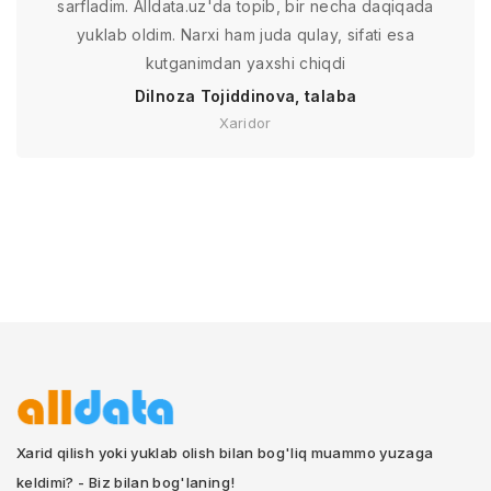
sarfladim. Alldata.uz'da topib, bir necha daqiqada
yuklab oldim. Narxi ham juda qulay, sifati esa
kutganimdan yaxshi chiqdi
Dilnoza Tojiddinova, talaba
Xaridor
Xarid qilish yoki yuklab olish bilan bog'liq muammo yuzaga
keldimi? - Biz bilan bog'laning!