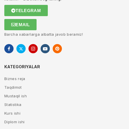
TELEGRAM
EMAIL
Barcha xabarlarga albatta javob beramiz!
KATEGORIYALAR
Biznes reja
Taqdimot
Mustaqil ish
Statistika
Kurs ishi
Diplom ishi