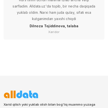
sarfladim. Alldata.uz'da topib, bir necha daqiqada
yuklab oldim. Narxi ham juda qulay, sifati esa
kutganimdan yaxshi chiqdi
Dilnoza Tojiddinova, talaba
Xaridor
Xarid qilish yoki yuklab olish bilan bog'liq muammo yuzaga