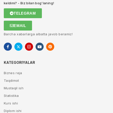
keldimi? - Biz bilan bog'laning!
TELEGRAM
EMAIL
Barcha xabarlarga albatta javob beramiz!
KATEGORIYALAR
Biznes reja
Taqdimot
Mustaqil ish
Statistika
Kurs ishi
Diplom ishi