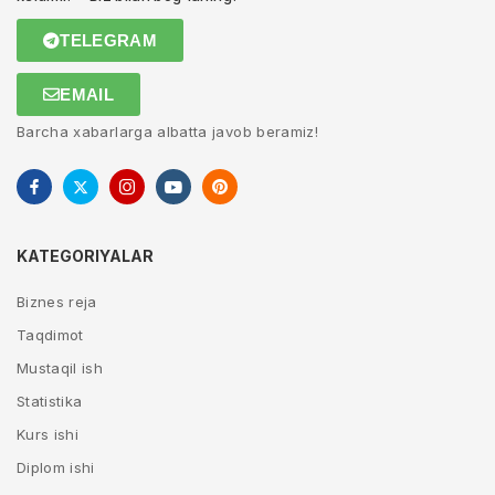
TELEGRAM
EMAIL
Barcha xabarlarga albatta javob beramiz!
KATEGORIYALAR
Biznes reja
Taqdimot
Mustaqil ish
Statistika
Kurs ishi
Diplom ishi