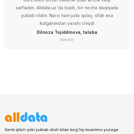
sarfladim. Alldata.uz'da topib, bir necha daqiqada
yuklab oldim. Narxi ham juda qulay, sifati esa
kutganimdan yaxshi chiqdi
Dilnoza Tojiddinova, talaba
Xaridor
Xarid qilish yoki yuklab olish bilan bog'liq muammo yuzaga