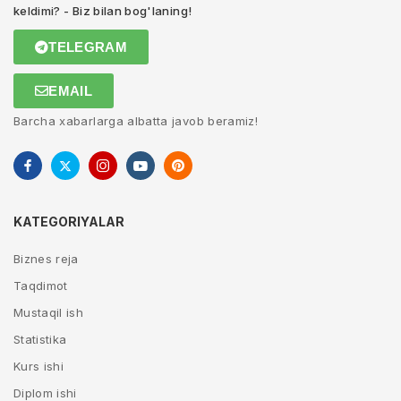
keldimi? - Biz bilan bog'laning!
TELEGRAM
EMAIL
Barcha xabarlarga albatta javob beramiz!
KATEGORIYALAR
Biznes reja
Taqdimot
Mustaqil ish
Statistika
Kurs ishi
Diplom ishi