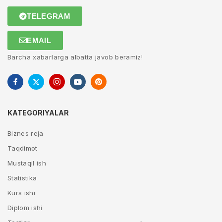
TELEGRAM
EMAIL
Barcha xabarlarga albatta javob beramiz!
KATEGORIYALAR
Biznes reja
Taqdimot
Mustaqil ish
Statistika
Kurs ishi
Diplom ishi