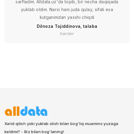
sarfladim. Alldata.uz'da topib, bir necha daqiqada
yuklab oldim. Narxi ham juda qulay, sifati esa
kutganimdan yaxshi chiqdi
Dilnoza Tojiddinova, talaba
Xaridor
Xarid qilish yoki yuklab olish bilan bog'liq muammo yuzaga
keldimi? - Biz bilan bog'laning!