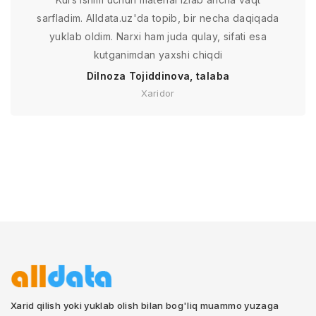
sarfladim. Alldata.uz'da topib, bir necha daqiqada
yuklab oldim. Narxi ham juda qulay, sifati esa
kutganimdan yaxshi chiqdi
Dilnoza Tojiddinova, talaba
Xaridor
Xarid qilish yoki yuklab olish bilan bog'liq muammo yuzaga