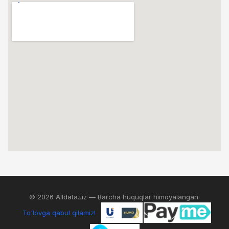
© 2026 Alldata.uz — Barcha huquqlar himoyalangan.
To'lovga qabul qilamiz!