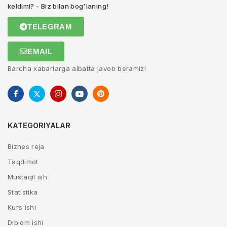
keldimi? - Biz bilan bog'laning!
TELEGRAM
EMAIL
Barcha xabarlarga albatta javob beramiz!
KATEGORIYALAR
Biznes reja
Taqdimot
Mustaqil ish
Statistika
Kurs ishi
Diplom ishi