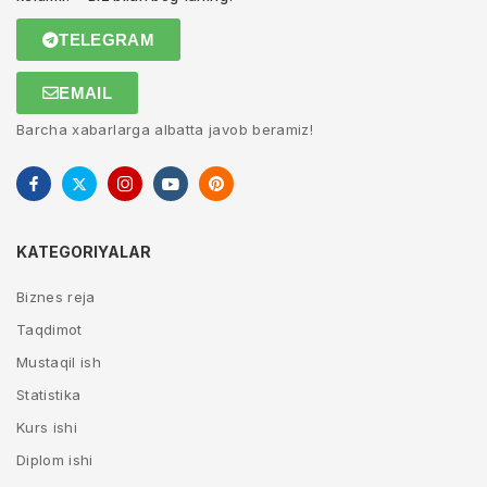
TELEGRAM
EMAIL
Barcha xabarlarga albatta javob beramiz!
KATEGORIYALAR
Biznes reja
Taqdimot
Mustaqil ish
Statistika
Kurs ishi
Diplom ishi