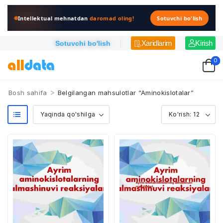
Intellektual mehnatdan
daromad oling!
Sotuvchi bo'lish
Xaridlarim
Kirish
Sotuvchi bo'lish
0
>
Bosh sahifa
Belgilangan mahsulotlar “Aminokislotalar”