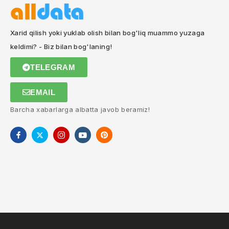
Xarid qilish yoki yuklab olish bilan bog'liq muammo yuzaga
keldimi? - Biz bilan bog'laning!
TELEGRAM
EMAIL
Barcha xabarlarga albatta javob beramiz!