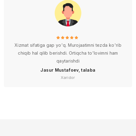
Xizmat sifatiga gap yo'q. Murojaatimni tezda ko'rib
chiqib hal qilib berishdi. Ortiqcha to'lovimni ham
qaytarishdi
Jasur Mustafoev, talaba
Xaridor