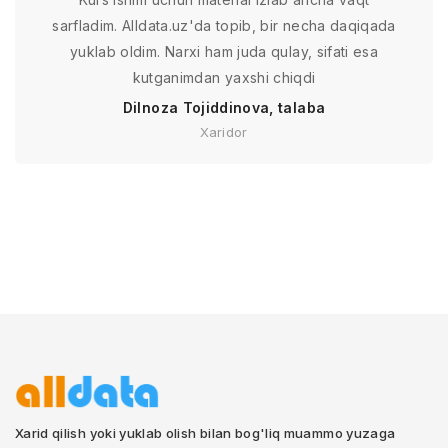
sarfladim. Alldata.uz'da topib, bir necha daqiqada
yuklab oldim. Narxi ham juda qulay, sifati esa
kutganimdan yaxshi chiqdi
Dilnoza Tojiddinova, talaba
Xaridor
Xarid qilish yoki yuklab olish bilan bog'liq muammo yuzaga