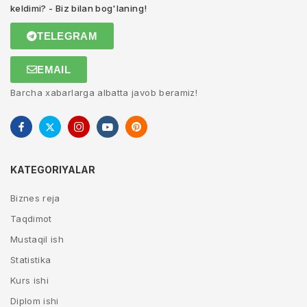
keldimi? - Biz bilan bog'laning!
TELEGRAM
EMAIL
Barcha xabarlarga albatta javob beramiz!
KATEGORIYALAR
Biznes reja
Taqdimot
Mustaqil ish
Statistika
Kurs ishi
Diplom ishi