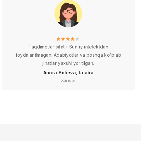
Taqdimotlar sifatli. Sun'iy intelektdan
foydalanilmagan. Adabiyotlar va boshqa ko'plab
jihatlar yaxshi yoritilgan.
Anora Solieva, talaba
Xaridor