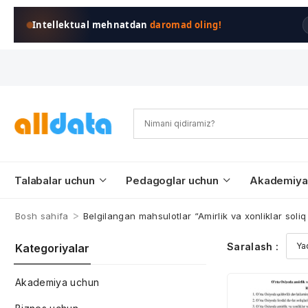
Intellektual mehnatdan
daromad oling!
Talabalar uchun
Pedagoglar uchun
Akademiya
>
Bosh sahifa
Belgilangan mahsulotlar “Amirlik va xonliklar soliq 
Saralash :
Kategoriyalar
Akademiya uchun