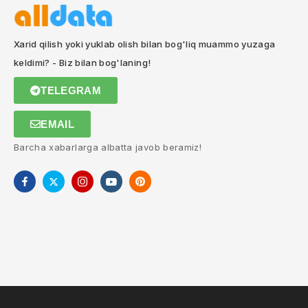
Xarid qilish yoki yuklab olish bilan bog'liq muammo yuzaga
keldimi? - Biz bilan bog'laning!
TELEGRAM
EMAIL
Barcha xabarlarga albatta javob beramiz!