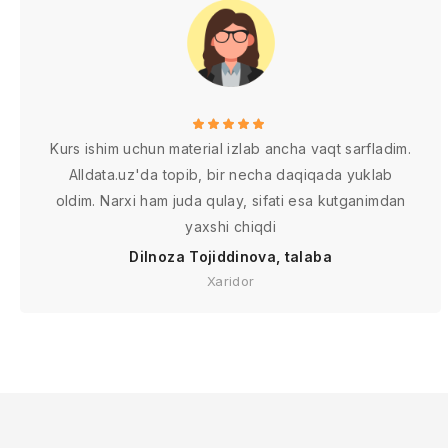
Kurs ishim uchun material izlab ancha vaqt sarfladim.
Alldata.uz'da topib, bir necha daqiqada yuklab
oldim. Narxi ham juda qulay, sifati esa kutganimdan
yaxshi chiqdi
Dilnoza Tojiddinova, talaba
Xaridor