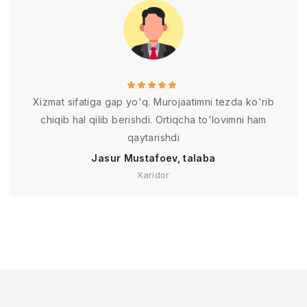
Xizmat sifatiga gap yo'q. Murojaatimni tezda ko'rib
chiqib hal qilib berishdi. Ortiqcha to'lovimni ham
qaytarishdi
Jasur Mustafoev, talaba
Xaridor