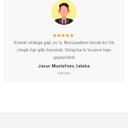
Xizmat sifatiga gap yo'q. Murojaatimni tezda ko'rib
chiqib hal qilib berishdi. Ortiqcha to'lovimni ham
qaytarishdi
Jasur Mustafoev, talaba
Xaridor