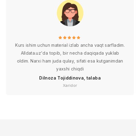
Kurs ishim uchun material izlab ancha vaqt sarfladim.
Alldata.uz'da topib, bir necha daqiqada yuklab
oldim. Narxi ham juda qulay, sifati esa kutganimdan
yaxshi chiqdi
Dilnoza Tojiddinova, talaba
Xaridor