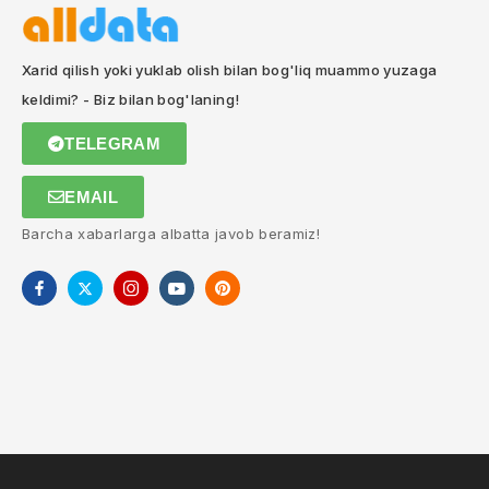
Xarid qilish yoki yuklab olish bilan bog'liq muammo yuzaga
keldimi? - Biz bilan bog'laning!
TELEGRAM
EMAIL
Barcha xabarlarga albatta javob beramiz!