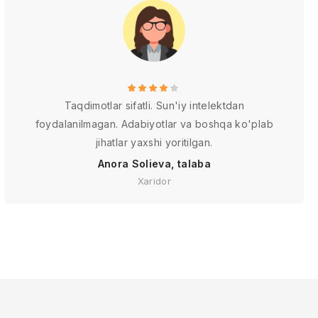
Taqdimotlar sifatli. Sun'iy intelektdan
foydalanilmagan. Adabiyotlar va boshqa ko'plab
jihatlar yaxshi yoritilgan.
Anora Solieva, talaba
Xaridor