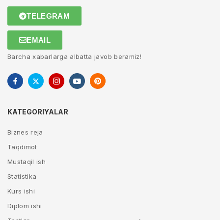
TELEGRAM
EMAIL
Barcha xabarlarga albatta javob beramiz!
KATEGORIYALAR
Biznes reja
Taqdimot
Mustaqil ish
Statistika
Kurs ishi
Diplom ishi