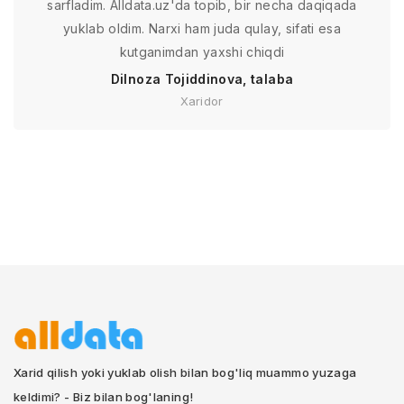
sarfladim. Alldata.uz'da topib, bir necha daqiqada
yuklab oldim. Narxi ham juda qulay, sifati esa
kutganimdan yaxshi chiqdi
Dilnoza Tojiddinova, talaba
Xaridor
Xarid qilish yoki yuklab olish bilan bog'liq muammo yuzaga
keldimi? - Biz bilan bog'laning!