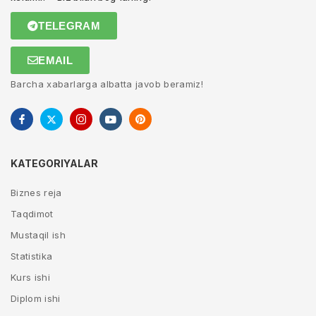
TELEGRAM
EMAIL
Barcha xabarlarga albatta javob beramiz!
KATEGORIYALAR
Biznes reja
Taqdimot
Mustaqil ish
Statistika
Kurs ishi
Diplom ishi