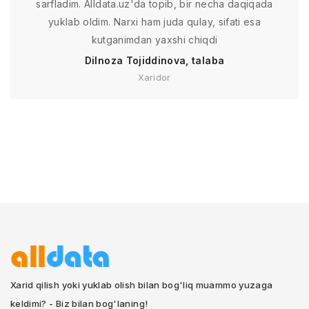
sarfladim. Alldata.uz'da topib, bir necha daqiqada
yuklab oldim. Narxi ham juda qulay, sifati esa
kutganimdan yaxshi chiqdi
Dilnoza Tojiddinova, talaba
Xaridor
Xarid qilish yoki yuklab olish bilan bog'liq muammo yuzaga
keldimi? - Biz bilan bog'laning!