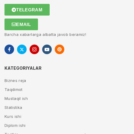
TELEGRAM
EMAIL
Barcha xabarlarga albatta javob beramiz!
KATEGORIYALAR
Biznes reja
Taqdimot
Mustaqil ish
Statistika
Kurs ishi
Diplom ishi