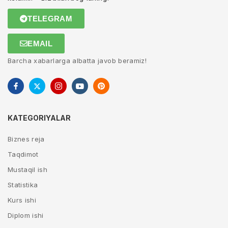
TELEGRAM
EMAIL
Barcha xabarlarga albatta javob beramiz!
KATEGORIYALAR
Biznes reja
Taqdimot
Mustaqil ish
Statistika
Kurs ishi
Diplom ishi