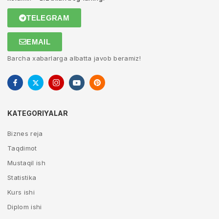
TELEGRAM
EMAIL
Barcha xabarlarga albatta javob beramiz!
KATEGORIYALAR
Biznes reja
Taqdimot
Mustaqil ish
Statistika
Kurs ishi
Diplom ishi