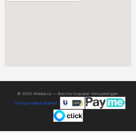
© 2026 Alldata.uz — Barcha huquqlar himoyalangan.
To'lovga qabul qilamiz!
0