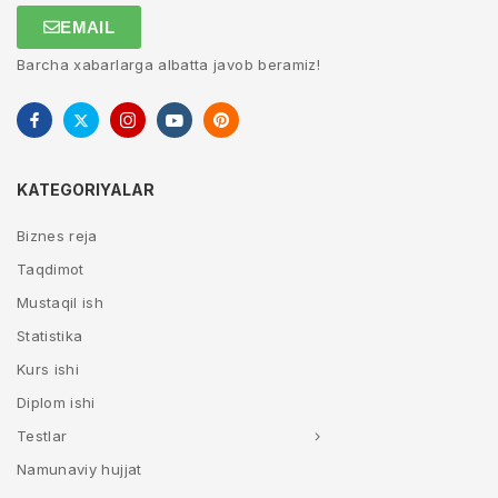
EMAIL
Barcha xabarlarga albatta javob beramiz!
KATEGORIYALAR
Biznes reja
Taqdimot
Mustaqil ish
Statistika
Kurs ishi
Diplom ishi
Testlar
Namunaviy hujjat