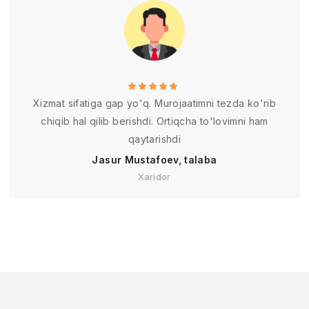
Xizmat sifatiga gap yo'q. Murojaatimni tezda ko'rib
chiqib hal qilib berishdi. Ortiqcha to'lovimni ham
qaytarishdi
Jasur Mustafoev, talaba
Xaridor