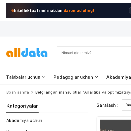
Intellektual mehnatdan
daromad oling!
Talabalar uchun
Pedagoglar uchun
Akademiya
>
Bosh sahifa
Belgilangan mahsulotlar “Analitika va optimizatsiy
Saralash :
Kategoriyalar
Akademiya uchun