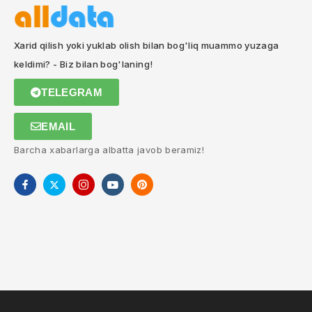
Xarid qilish yoki yuklab olish bilan bog'liq muammo yuzaga
keldimi? - Biz bilan bog'laning!
TELEGRAM
EMAIL
Barcha xabarlarga albatta javob beramiz!