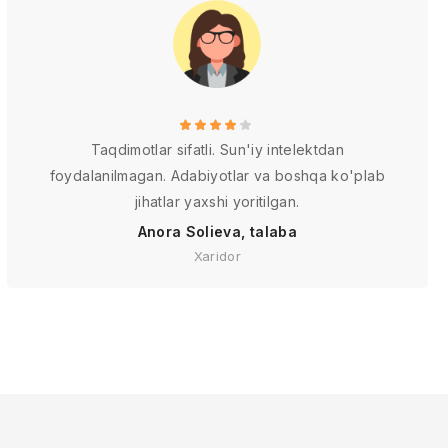
Taqdimotlar sifatli. Sun'iy intelektdan
foydalanilmagan. Adabiyotlar va boshqa ko'plab
jihatlar yaxshi yoritilgan.
Anora Solieva, talaba
Xaridor