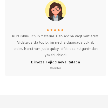
Kurs ishim uchun material izlab ancha vaqt sarfladim.
Alldata.uz'da topib, bir necha daqiqada yuklab
oldim. Narxi ham juda qulay, sifati esa kutganimdan
yaxshi chiqdi
Dilnoza Tojiddinova, talaba
Xaridor