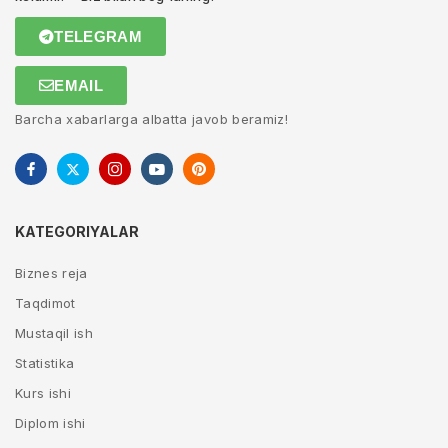
TELEGRAM
EMAIL
Barcha xabarlarga albatta javob beramiz!
KATEGORIYALAR
Biznes reja
Taqdimot
Mustaqil ish
Statistika
Kurs ishi
Diplom ishi