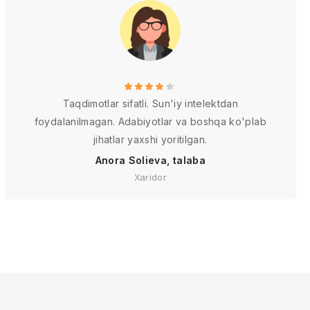
Taqdimotlar sifatli. Sun'iy intelektdan
foydalanilmagan. Adabiyotlar va boshqa ko'plab
jihatlar yaxshi yoritilgan.
Anora Solieva, talaba
Xaridor