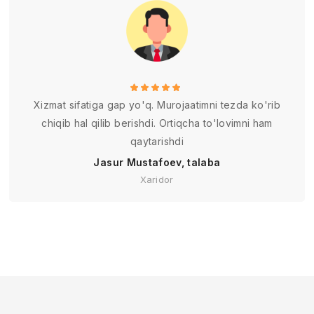
Xizmat sifatiga gap yo'q. Murojaatimni tezda ko'rib
chiqib hal qilib berishdi. Ortiqcha to'lovimni ham
qaytarishdi
Jasur Mustafoev, talaba
Xaridor