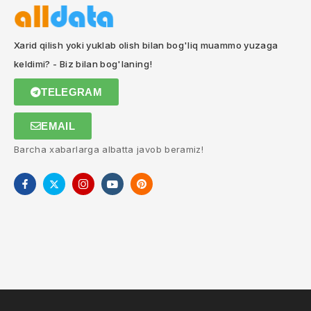
Xarid qilish yoki yuklab olish bilan bog'liq muammo yuzaga
keldimi? - Biz bilan bog'laning!
TELEGRAM
EMAIL
Barcha xabarlarga albatta javob beramiz!