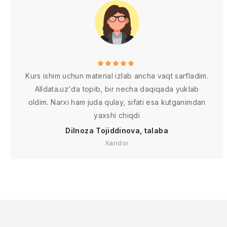
Kurs ishim uchun material izlab ancha vaqt sarfladim.
Alldata.uz'da topib, bir necha daqiqada yuklab
oldim. Narxi ham juda qulay, sifati esa kutganimdan
yaxshi chiqdi
Dilnoza Tojiddinova, talaba
Xaridor