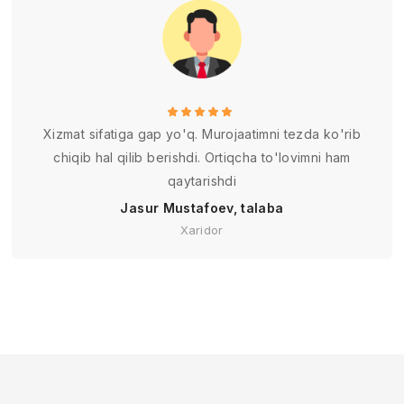
Xizmat sifatiga gap yo'q. Murojaatimni tezda ko'rib
chiqib hal qilib berishdi. Ortiqcha to'lovimni ham
qaytarishdi
Jasur Mustafoev, talaba
Xaridor