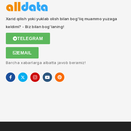
Xarid qilish yoki yuklab olish bilan bog'liq muammo yuzaga
keldimi? - Biz bilan bog'laning!
TELEGRAM
EMAIL
Barcha xabarlarga albatta javob beramiz!