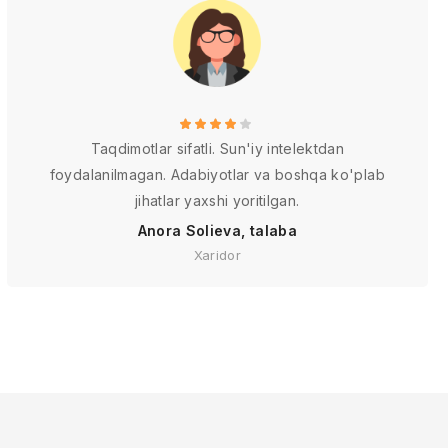
Taqdimotlar sifatli. Sun'iy intelektdan
foydalanilmagan. Adabiyotlar va boshqa ko'plab
jihatlar yaxshi yoritilgan.
Anora Solieva, talaba
Xaridor