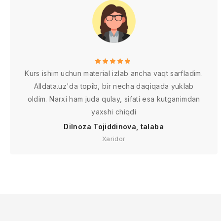
Kurs ishim uchun material izlab ancha vaqt sarfladim.
Alldata.uz'da topib, bir necha daqiqada yuklab
oldim. Narxi ham juda qulay, sifati esa kutganimdan
yaxshi chiqdi
Dilnoza Tojiddinova, talaba
Xaridor