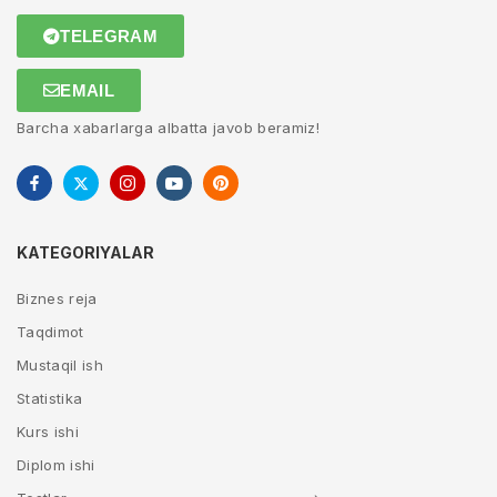
TELEGRAM
EMAIL
Barcha xabarlarga albatta javob beramiz!
KATEGORIYALAR
Biznes reja
Taqdimot
Mustaqil ish
Statistika
Kurs ishi
Diplom ishi