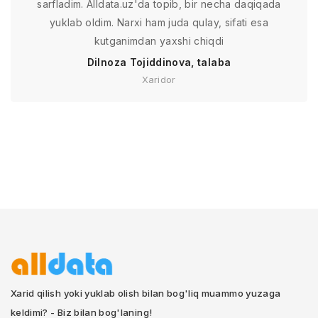
sarfladim. Alldata.uz'da topib, bir necha daqiqada
yuklab oldim. Narxi ham juda qulay, sifati esa
kutganimdan yaxshi chiqdi
Dilnoza Tojiddinova, talaba
Xaridor
Xarid qilish yoki yuklab olish bilan bog'liq muammo yuzaga
keldimi? - Biz bilan bog'laning!