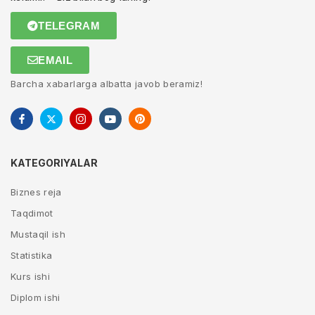
TELEGRAM
EMAIL
Barcha xabarlarga albatta javob beramiz!
KATEGORIYALAR
Biznes reja
Taqdimot
Mustaqil ish
Statistika
Kurs ishi
Diplom ishi