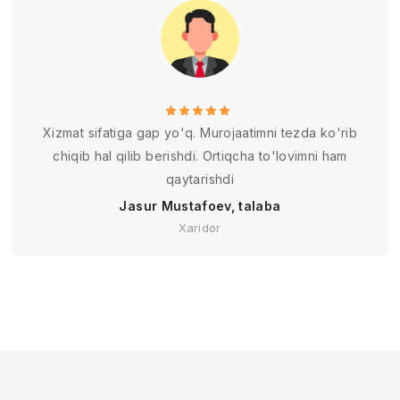
Xizmat sifatiga gap yo'q. Murojaatimni tezda ko'rib
chiqib hal qilib berishdi. Ortiqcha to'lovimni ham
qaytarishdi
Jasur Mustafoev, talaba
Xaridor