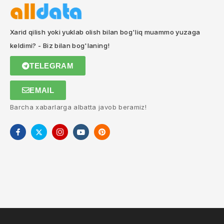
Xarid qilish yoki yuklab olish bilan bog'liq muammo yuzaga
keldimi? - Biz bilan bog'laning!
TELEGRAM
EMAIL
Barcha xabarlarga albatta javob beramiz!