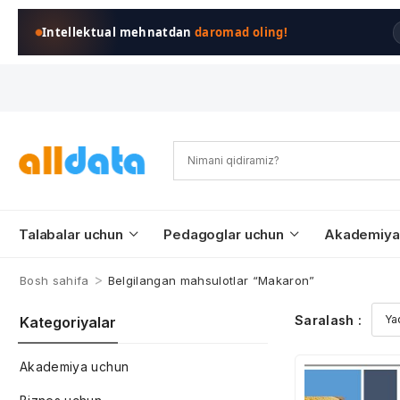
Intellektual mehnatdan
daromad oling!
Talabalar uchun
Pedagoglar uchun
Akademiya
>
Bosh sahifa
Belgilangan mahsulotlar “Makaron”
Saralash :
Kategoriyalar
Akademiya uchun