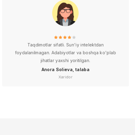
Taqdimotlar sifatli. Sun'iy intelektdan
foydalanilmagan. Adabiyotlar va boshqa ko'plab
jihatlar yaxshi yoritilgan.
Anora Solieva, talaba
Xaridor