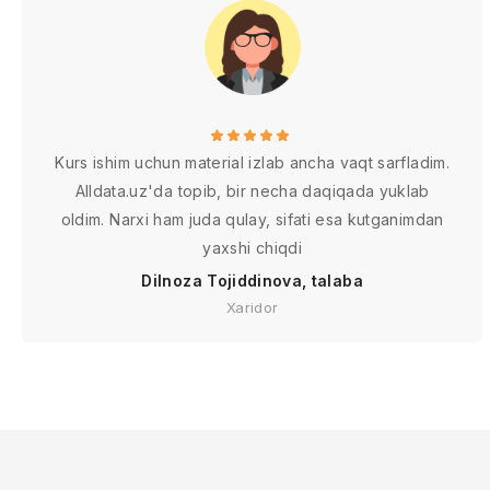
Kurs ishim uchun material izlab ancha vaqt sarfladim.
Alldata.uz'da topib, bir necha daqiqada yuklab
oldim. Narxi ham juda qulay, sifati esa kutganimdan
yaxshi chiqdi
Dilnoza Tojiddinova, talaba
Xaridor